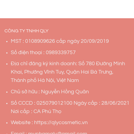
CÔNG TY TNHH QLY
MST : 0108909626 cấp ngày 20/09/2019
Số điện thoại : 0989339757
Địa chỉ đăng ký kinh doanh: Số 780 Đường Minh
Khai, Phường Vĩnh Tuy, Quận Hai Bà Trưng,
Thành phố Hà Nội, Việt Nam
Chủ sở hữu : Nguyễn Hồng Quân
Số CCCD : 025079012100 Ngày cấp : 28/06/2021
Nơi cấp : CA Phú Thọ
Website : https://qlycosmetic.vn
Email : myphamqly@gmail.com