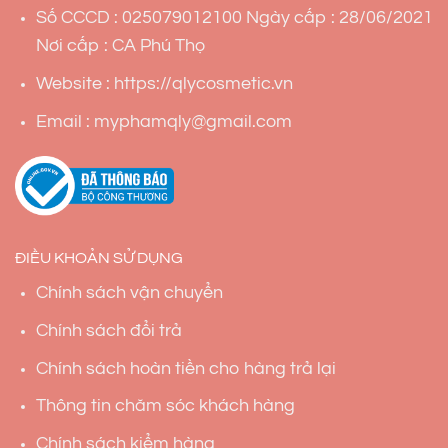
Số CCCD : 025079012100 Ngày cấp : 28/06/2021
Nơi cấp : CA Phú Thọ
Website : https://qlycosmetic.vn
Email : myphamqly@gmail.com
ĐIỀU KHOẢN SỬ DỤNG
Chính sách vận chuyển
Chính sách đổi trả
Chính sách hoàn tiền cho hàng trả lại
Thông tin chăm sóc khách hàng
Chính sách kiểm hàng