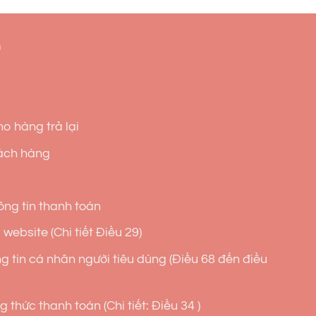
G
o hàng trả lại
ách hàng
ng tin thanh toán
website (Chi tiết Điều 29)
g tin cá nhân người tiêu dùng (Điều 68 đến điều
 thức thanh toán (Chi tiết: Điều 34 )