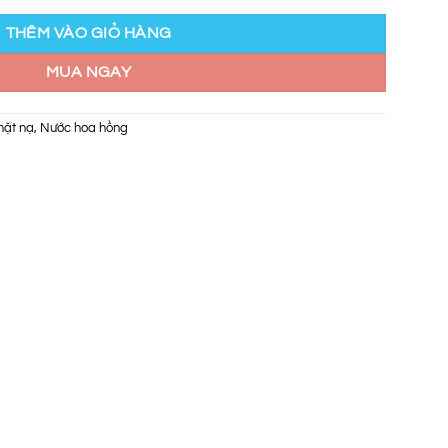
THÊM VÀO GIỎ HÀNG
MUA NGAY
ặt nạ
,
Nước hoa hồng