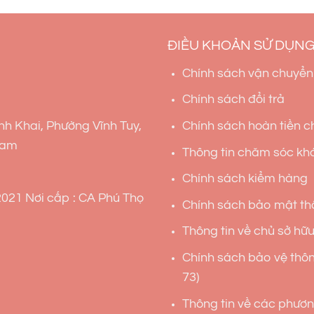
ĐIỀU KHOẢN SỬ DỤN
Chính sách vận chuyển
Chính sách đổi trả
nh Khai, Phường Vĩnh Tuy,
Chính sách hoàn tiền ch
Nam
Thông tin chăm sóc kh
Chính sách kiểm hàng
021 Nơi cấp : CA Phú Thọ
Chính sách bảo mật thô
Thông tin về chủ sở hữu 
Chính sách bảo vệ thôn
73)
Thông tin về các phương