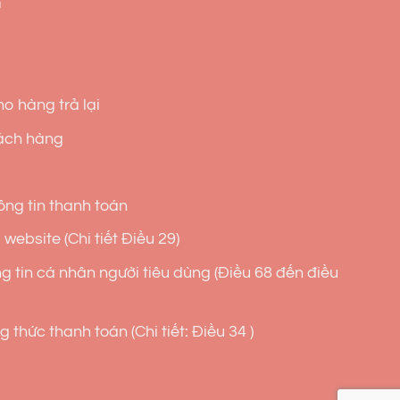
G
o hàng trả lại
ách hàng
ng tin thanh toán
website (Chi tiết Điều 29)
g tin cá nhân người tiêu dùng (Điều 68 đến điều
 thức thanh toán (Chi tiết: Điều 34 )