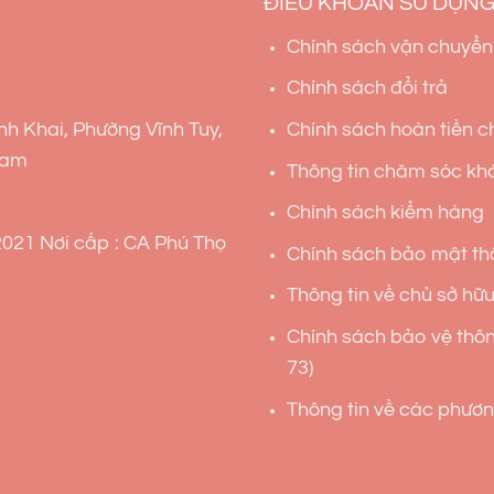
ĐIỀU KHOẢN SỬ DỤN
Chính sách vận chuyển
Chính sách đổi trả
nh Khai, Phường Vĩnh Tuy,
Chính sách hoàn tiền ch
Nam
Thông tin chăm sóc kh
Chính sách kiểm hàng
021 Nơi cấp : CA Phú Thọ
Chính sách bảo mật thô
Thông tin về chủ sở hữu 
Chính sách bảo vệ thôn
73)
Thông tin về các phương